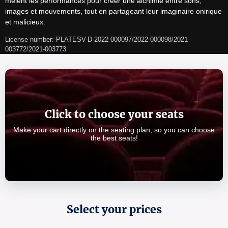
mêlent les performances pour créer une alchimie entre sons, 
images et mouvements, tout en partageant leur imaginaire onirique 
et malicieux.
License number: PLATESV-D-2022-000097/2022-000098/2021-
003772/2021-003773   
Click to choose your seats
Make your cart directly on the seating plan, so you can choose
the best seats!
Select your prices