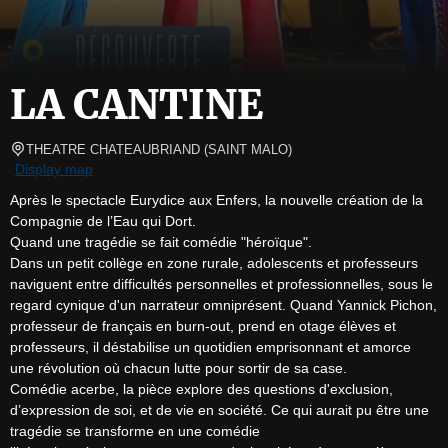
LA CANTINE
THEATRE CHATEAUBRIAND
(
SAINT MALO
)
Display map
Après le spectacle Eurydice aux Enfers, la nouvelle création de la 
Compagnie de l’Eau qui Dort.

Quand une tragédie se fait comédie "héroïque".

Dans un petit collège en zone rurale, adolescents et professeurs 
naviguent entre difficultés personnelles et professionnelles, sous le 
regard cynique d'un narrateur omniprésent. Quand Yannick Pichon, 
professeur de français en burn-out, prend en otage élèves et 
professeurs, il déstabilise un quotidien emprisonnant et amorce 
une révolution où chacun lutte pour sortir de sa case.

Comédie acerbe, la pièce explore des questions d'exclusion, 
d’expression de soi, et de vie en société. Ce qui aurait pu être une 
tragédie se transforme en une comédie
